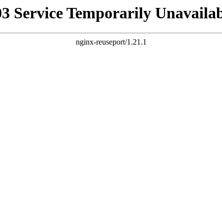
03 Service Temporarily Unavailab
nginx-reuseport/1.21.1